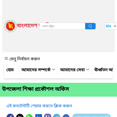
বাংলাদেশ জাতীয় তথ্য বাতায়ন
BN
দেখুন
মেনু নির্বাচন করুন
আমাদের সম্পর্কে
আমাদের সেবা
ঊর্ধ্বতন অফ
উপজেলা শিক্ষা প্রকৌশল অফিস
এই কনটেন্টটি শেয়ার করতে ক্লিক করুন