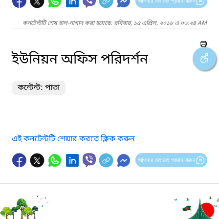
আপনার মতামত প্রদান করুন
কনটেন্টটি শেষ হাল-নাগাদ করা হয়েছে: রবিবার, ১৫ এপ্রিল, ২০১৮ এ ০৬:২৪ AM
ইউনিয়ন অফিস পরিদর্শন
কন্টেন্ট: পাতা
এই কনটেন্টটি শেয়ার করতে ক্লিক করুন
আপনার মতামত প্রদান করুন