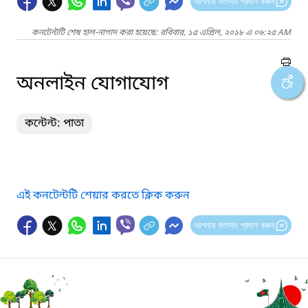
আপনার মতামত প্রদান করুন
কনটেন্টটি শেষ হাল-নাগাদ করা হয়েছে: রবিবার, ১৫ এপ্রিল, ২০১৮ এ ০৬:২৫ AM
অনলাইন যোগাযোগ
কন্টেন্ট: পাতা
এই কনটেন্টটি শেয়ার করতে ক্লিক করুন
আপনার মতামত প্রদান করুন