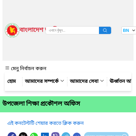
বাংলাদেশ জাতীয় তথ্য বাতায়ন
BN
দেখুন
মেনু নির্বাচন করুন
আমাদের সম্পর্কে
আমাদের সেবা
ঊর্ধ্বতন অফ
উপজেলা শিক্ষা প্রকৌশল অফিস
এই কনটেন্টটি শেয়ার করতে ক্লিক করুন