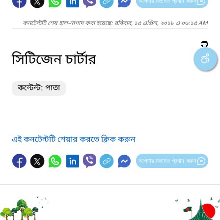
আপনার মতামত প্রদান করুন
কনটেন্টটি শেষ হাল-নাগাদ করা হয়েছে: রবিবার, ১৫ এপ্রিল, ২০১৮ এ ০৬:১৫ AM
সিটিজেন চার্টার
কন্টেন্ট: পাতা
এই কনটেন্টটি শেয়ার করতে ক্লিক করুন
আপনার মতামত প্রদান করুন