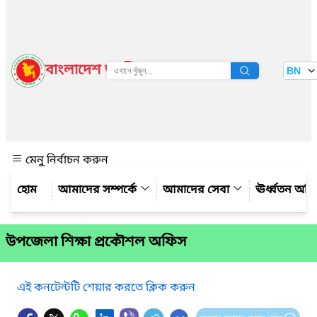
বাংলাদেশ জাতীয় তথ্য বাতায়ন
BN
দেখুন
মেনু নির্বাচন করুন
আমাদের সম্পর্কে
আমাদের সেবা
ঊর্ধ্বতন অফ
উপজেলা শিক্ষা প্রকৌশল অফিস
এই কনটেন্টটি শেয়ার করতে ক্লিক করুন