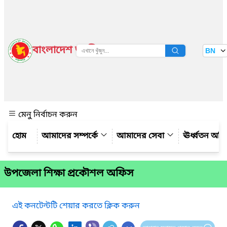
বাংলাদেশ জাতীয় তথ্য বাতায়ন
BN
দেখুন
মেনু নির্বাচন করুন
আমাদের সম্পর্কে
আমাদের সেবা
ঊর্ধ্বতন অফ
উপজেলা শিক্ষা প্রকৌশল অফিস
এই কনটেন্টটি শেয়ার করতে ক্লিক করুন