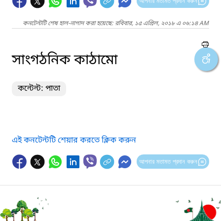
আপনার মতামত প্রদান করুন
কনটেন্টটি শেষ হাল-নাগাদ করা হয়েছে: রবিবার, ১৫ এপ্রিল, ২০১৮ এ ০৬:১৪ AM
সাংগঠনিক কাঠামো
কন্টেন্ট: পাতা
এই কনটেন্টটি শেয়ার করতে ক্লিক করুন
আপনার মতামত প্রদান করুন