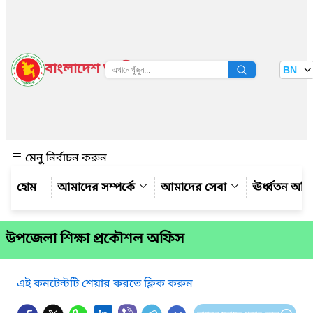
বাংলাদেশ জাতীয় তথ্য বাতায়ন
BN
দেখুন
মেনু নির্বাচন করুন
আমাদের সম্পর্কে
আমাদের সেবা
ঊর্ধ্বতন অফ
উপজেলা শিক্ষা প্রকৌশল অফিস
এই কনটেন্টটি শেয়ার করতে ক্লিক করুন