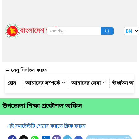
বাংলাদেশ জাতীয় তথ্য বাতায়ন
BN
দেখুন
মেনু নির্বাচন করুন
আমাদের সম্পর্কে
আমাদের সেবা
ঊর্ধ্বতন অফ
উপজেলা শিক্ষা প্রকৌশল অফিস
এই কনটেন্টটি শেয়ার করতে ক্লিক করুন