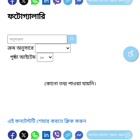
আপনার মতামত প্রদান করুন
ফটোগ্যালারি
ক্রম অনুসারে
পৃষ্ঠা আইটেম
কোনো তথ্য পাওয়া যায়নি।
এই কনটেন্টটি শেয়ার করতে ক্লিক করুন
আপনার মতামত প্রদান করুন