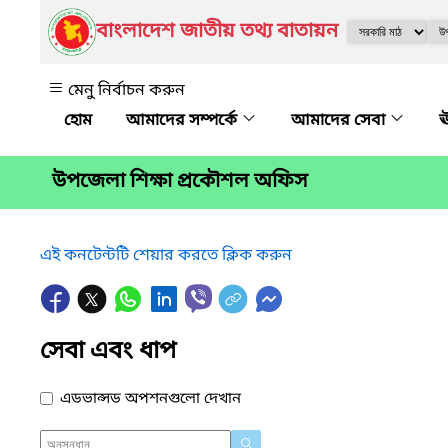
বাংলাদেশ জাতীয় তথ্য বাতায়ন
মেনু নির্বাচন করুন
আমাদের সম্পর্কে
আমাদের সেবা
ঊ
উপজেলা শিক্ষা প্রকৌশল অফিস
এই কনটেন্টটি শেয়ার করতে ক্লিক করুন
সেবা এবং ধাপ
এডভান্সড অপশনগুলো দেখান