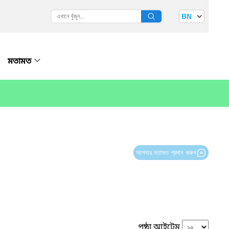
BN
মতামত
আপনার মতামত প্রদান করুন
পৃষ্ঠা আইটেম